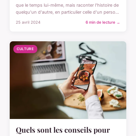
que le temps lui-même, mais raconter l'histoire de
quelqu'un d'autre, en particulier celle d'un perso...
25 avril 2024
6 min de lecture →
CULTURE
Quels sont les conseils pour