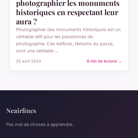
photographier les monuments
historiques en respectant leur
aura ?
Photographier des monuments historiques est un
véritable défi pour les passionnés de
photographie. Ces édifices, témoins du passé,
sont une véritable ...
25 avril 2024
6 min de lecture →
Neairlines
Pas mal de choses à apprendre.