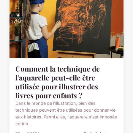
Comment la technique de
l'aquarelle peut-elle être
utilisée pour illustrer des
livres pour enfants ?
Dans le monde de l'illustration, bien des
techniques peuvent être utilisées pour donner vie
aux histoires. Parmi elles, l'aquarelle s'est imposée
comm...