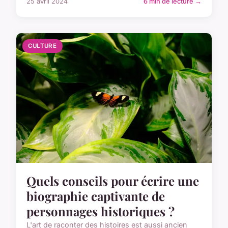
25 avril 2024
6 min de lecture →
CULTURE
Quels conseils pour écrire une
biographie captivante de
personnages historiques ?
L'art de raconter des histoires est aussi ancien