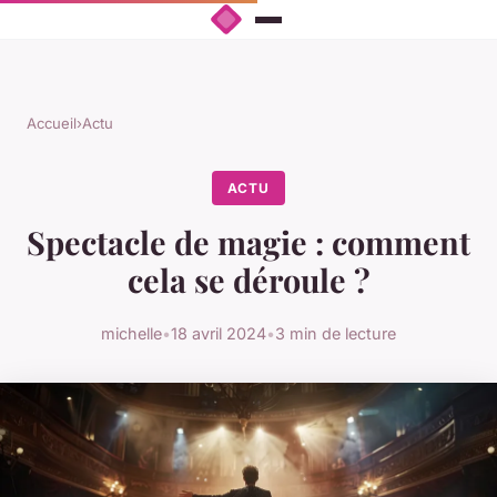
Accueil
›
Actu
ACTU
Spectacle de magie : comment
cela se déroule ?
michelle
•
18 avril 2024
•
3 min de lecture