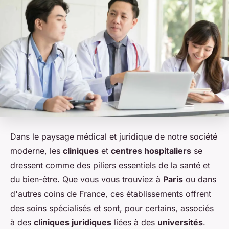
Dans le paysage médical et juridique de notre société
moderne, les
cliniques
et
centres hospitaliers
se
dressent comme des piliers essentiels de la santé et
du bien-être. Que vous vous trouviez à
Paris
ou dans
d'autres coins de France, ces établissements offrent
des soins spécialisés et sont, pour certains, associés
à des
cliniques juridiques
liées à des
universités
.