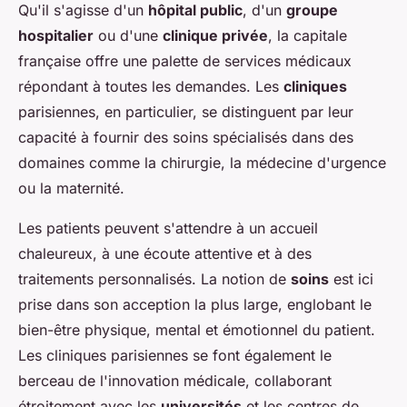
Qu'il s'agisse d'un
hôpital public
, d'un
groupe
hospitalier
ou d'une
clinique privée
, la capitale
française offre une palette de services médicaux
répondant à toutes les demandes. Les
cliniques
parisiennes, en particulier, se distinguent par leur
capacité à fournir des soins spécialisés dans des
domaines comme la chirurgie, la médecine d'urgence
ou la maternité.
Les patients peuvent s'attendre à un accueil
chaleureux, à une écoute attentive et à des
traitements personnalisés. La notion de
soins
est ici
prise dans son acception la plus large, englobant le
bien-être physique, mental et émotionnel du patient.
Les cliniques parisiennes se font également le
berceau de l'innovation médicale, collaborant
étroitement avec les
universités
et les centres de