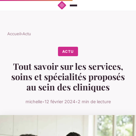
Accueil
›
Actu
ACTU
Tout savoir sur les services,
soins et spécialités proposés
au sein des cliniques
michelle
•
12 février 2024
•
2 min de lecture