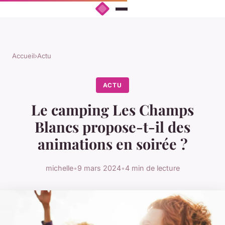
Accueil
›
Actu
ACTU
Le camping Les Champs
Blancs propose-t-il des
animations en soirée ?
michelle
•
9 mars 2024
•
4 min de lecture